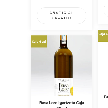
de 5
AÑADIR AL
CARRITO
Caja 6
Caja 6 ud
Ba
Basa Lore Igartzeta Caja