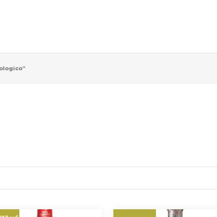
ologico”