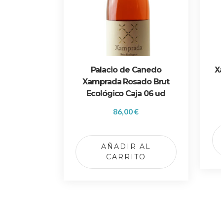
Palacio de Canedo
X
Xamprada Rosado Brut
Ecológico Caja 06 ud
86,00
€
AÑADIR AL
CARRITO