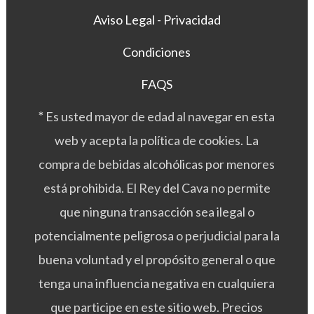
Aviso Legal - Privacidad
Condiciones
FAQS
*
Es usted mayor de edad al navegar en esta
web y acepta la política de cookies. La
compra de bebidas alcohólicas por menores
está prohibida. El Rey del Cava no permite
que ninguna transacción sea ilegal o
potencialmente peligrosa o perjudicial para la
buena voluntad y el propósito general o que
tenga una influencia negativa en cualquiera
que participe en este sitio web. Precios