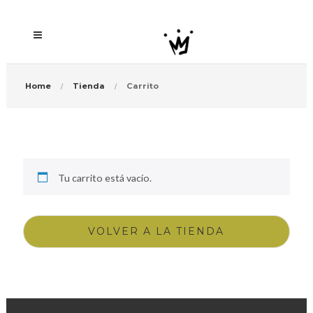
Home
Tienda
Carrito
Tu carrito está vacío.
VOLVER A LA TIENDA