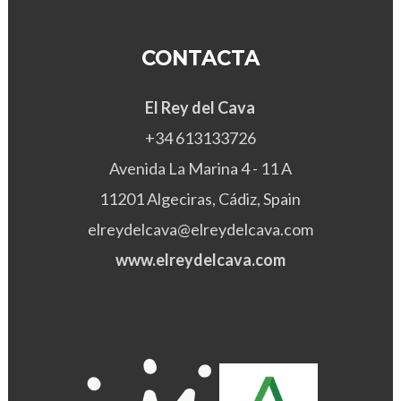
CONTACTA
El Rey del Cava
+34 613133726
Avenida La Marina 4 - 11 A
11201 Algeciras, Cádiz, Spain
elreydelcava@elreydelcava.com
www.elreydelcava.com