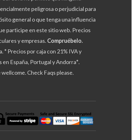
tencialmente peligrosa o perjudicial para
ósito general o que tenga una influencia
e participe en este sitio web. Precios
culares y empresas.
Compruébelo.
a.
*
Precios por caja con 21% IVA y
s en España, Portugal y Andorra
*
.
e wellcome. Check Faqs please.