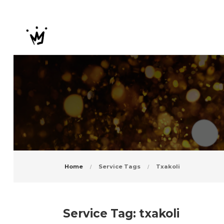
Home
Service Tags
Txakoli
Service Tag:
txakoli