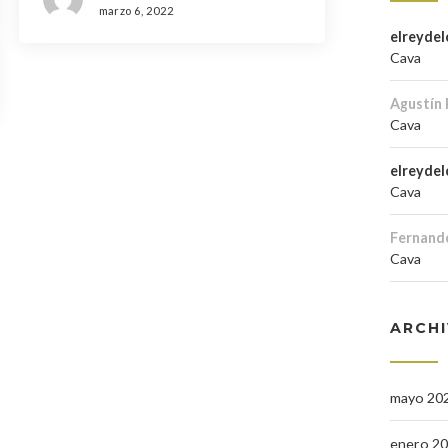
marzo 6, 2022
elreydel
Cava
Agustín 
Cava
elreydel
Cava
Fernand
Cava
ARCH
mayo 20
enero 2