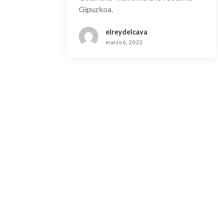
Gipuzkoa.
elreydelcava
marzo 6, 2022