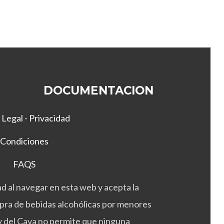
DOCUMENTACION
 Legal - Privacidad
Condiciones
FAQS
d al navegar en esta web y acepta la
mpra de bebidas alcohólicas por menores
ey del Cava no permite que ninguna