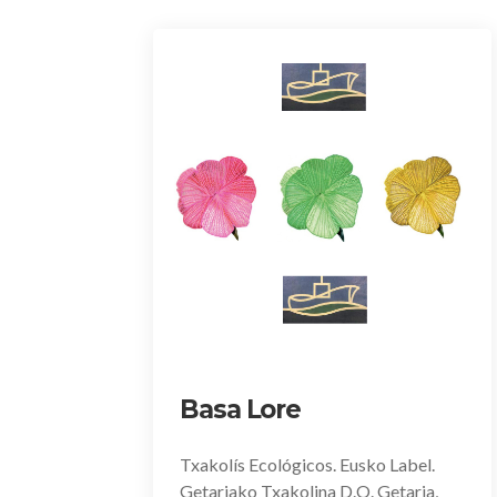
Basa Lore
Txakolís Ecológicos. Eusko Label.
Getariako Txakolina D.O. Getaria,