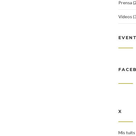
Prensa (2
Videos (3
EVEN
FACE
X
Mis tuits