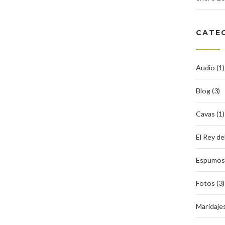
CATE
Audio (1)
Blog (3)
Cavas (1)
El Rey de
Espumoso
Fotos (3)
Maridajes