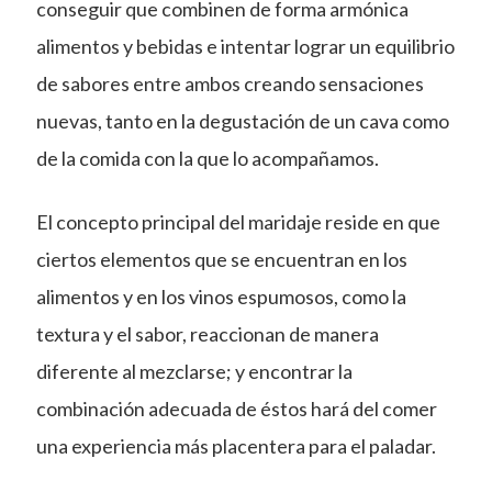
conseguir que combinen de forma armónica
alimentos y bebidas e intentar lograr un equilibrio
de sabores entre ambos creando sensaciones
nuevas, tanto en la degustación de un cava como
de la comida con la que lo acompañamos.
El concepto principal del maridaje reside en que
ciertos elementos que se encuentran en los
alimentos y en los vinos espumosos, como la
textura y el sabor, reaccionan de manera
diferente al mezclarse; y encontrar la
combinación adecuada de éstos hará del comer
una experiencia más placentera para el paladar.