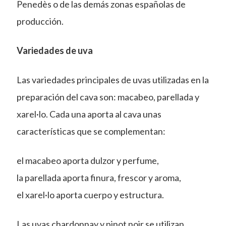
Penedès o de las demás zonas españolas de
producción.
Variedades de uva
Las variedades principales de uvas utilizadas en la
preparación del cava son: macabeo, parellada y
xarel·lo. Cada una aporta al cava unas
características que se complementan:
el macabeo aporta dulzor y perfume,
la parellada aporta finura, frescor y aroma,
el xarel·lo aporta cuerpo y estructura.
Las uvas chardonnay y pinot noir se utilizan