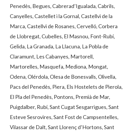
Penedès, Begues, Cabrerad’Igualada, Cabrils,
Canyelles, Castellet i la Gornal, Castellvi de la
Marca, Castellvi de Rosanes, Cervelló, Corbera
de Llobregat, Cubelles, El Masnou, Font-Rubí,
Gelida, La Granada, La Llacuna, La Pobla de
Claramunt, Les Cabanyes, Martorell,
Martorelles, Masquefa, Mediona, Mongat,
Odena, Olérdola, Olesa de Bonesvalls, Olivella,
Pacs del Penedès, Piera, Els Hostelets de Pierola,
El Pla del Penedès, Pontons, Premià de Mar,
Puigdalber, Rubí, Sant Cugat Sesgarrigues, Sant
Esteve Sesrovires, Sant Fost de Campsentelles,
Vilassar de Dalt, Sant Llorenç d’Hortons, Sant