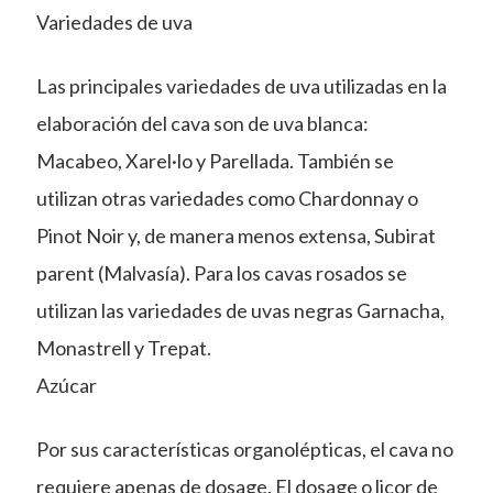
Variedades de uva
Las principales variedades de uva utilizadas en la
elaboración del cava son de uva blanca:
Macabeo, Xarel·lo y Parellada. También se
utilizan otras variedades como Chardonnay o
Pinot Noir y, de manera menos extensa, Subirat
parent (Malvasía). Para los cavas rosados se
utilizan las variedades de uvas negras Garnacha,
Monastrell y Trepat.
Azúcar
Por sus características organolépticas, el cava no
requiere apenas de dosage. El dosage o licor de