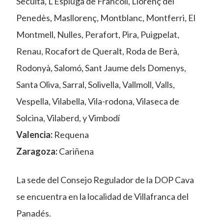
Secuita, L’Espluga de Francolí, Llorenç del
Penedès, Masllorenç, Montblanc, Montferri, El
Montmell, Nulles, Perafort, Pira, Puigpelat,
Renau, Rocafort de Queralt, Roda de Berà,
Rodonyà, Salomó, Sant Jaume dels Domenys,
Santa Oliva, Sarral, Solivella, Vallmoll, Valls,
Vespella, Vilabella, Vila-rodona, Vilaseca de
Solcina, Vilaberd, y Vimbodí
Valencia:
Requena
Zaragoza:
Cariñena
La sede del Consejo Regulador de la DOP Cava
se encuentra en la localidad de Villafranca del
Panadés.