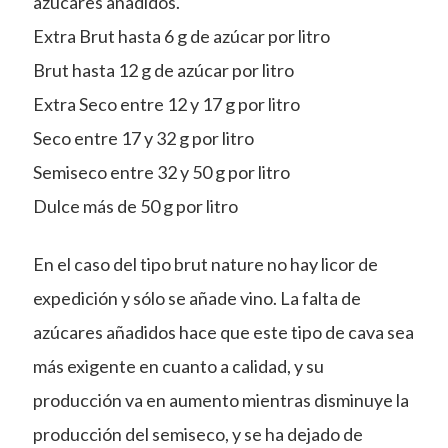
azúcares añadidos.
Extra Brut hasta 6 g de azúcar por litro
Brut hasta 12 g de azúcar por litro
Extra Seco entre 12 y 17 g por litro
Seco entre 17 y 32 g por litro
Semiseco entre 32 y 50 g por litro
Dulce más de 50 g por litro
En el caso del tipo brut nature no hay licor de
expedición y sólo se añade vino. La falta de
azúcares añadidos hace que este tipo de cava sea
más exigente en cuanto a calidad, y su
producción va en aumento mientras disminuye la
producción del semiseco, y se ha dejado de