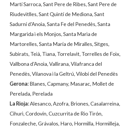
Martí Sarroca, Sant Pere de Ribes, Sant Pere de
Riudevitlles, Sant Quintí de Mediona, Sant
Sadurní d’Anoia, Santa Fe del Penedès, Santa
Margarida i els Monjos, Santa Maria de
Martorelles, Santa María de Miralles, Sitges,
Subirats, Teià, Tiana, Torrelavit, Torrelles de Foix,
Vallbona d’Anoia, Vallirana, Vilafranca del
Penedès, Vilanova i la Geltrú, Vilobí del Penedès
Gerona:
Blanes, Capmany, Masarac, Mollet de
Perelada, Perelada
La Rioja:
Alesanco, Azofra, Briones, Casalarreina,
Cihuri, Cordovín, Cuzcurrita de Rio Tirón,
Fonzaleche, Grávalos, Haro, Hormilla, Hormilleja,