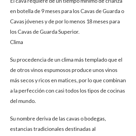
El cava requiere de un tiempo mínimo de crianza
en botella de 9 meses para los Cavas de Guarda o
Cavas jóvenes y de por lo menos 18 meses para
los Cavas de Guarda Superior.
Clima
Su procedencia de un clima más templado que el
de otros vinos espumosos produce unos vinos
más secos y ricos en matices, por lo que combinan
a la perfección con casi todos los tipos de cocinas
del mundo.
Su nombre deriva de las cavas o bodegas,
estancias tradicionales destinadas al