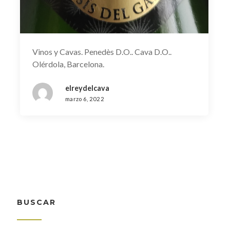
Vinos y Cavas. Penedès D.O.. Cava D.O..
Olérdola, Barcelona.
elreydelcava
marzo 6, 2022
BUSCAR