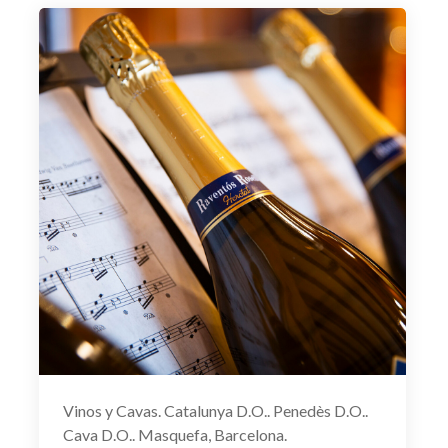
Vinos y Cavas. Catalunya D.O.. Penedès D.O..
Cava D.O.. Masquefa, Barcelona.