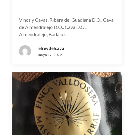
Vinos y Cavas. Ribera del Guadiana D.O.. Cava
de Almendralejo D.O.. Cava D.O..
Almendralejo, Badajoz.
elreydelcava
mayo 27, 2022