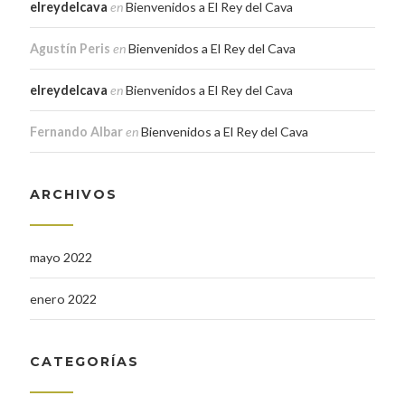
elreydelcava
en
Bienvenidos a El Rey del Cava
Agustín Peris
en
Bienvenidos a El Rey del Cava
elreydelcava
en
Bienvenidos a El Rey del Cava
Fernando Albar
en
Bienvenidos a El Rey del Cava
ARCHIVOS
mayo 2022
enero 2022
CATEGORÍAS