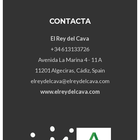
CONTACTA
El Rey del Cava
+34 613133726
Avenida La Marina 4 - 11 A
11201 Algeciras, Cádiz, Spain
elreydelcava@elreydelcava.com
www.elreydelcava.com