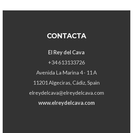
CONTACTA
El Rey del Cava
+34 613133726
Avenida La Marina 4 - 11 A
11201 Algeciras, Cádiz, Spain
elreydelcava@elreydelcava.com
www.elreydelcava.com