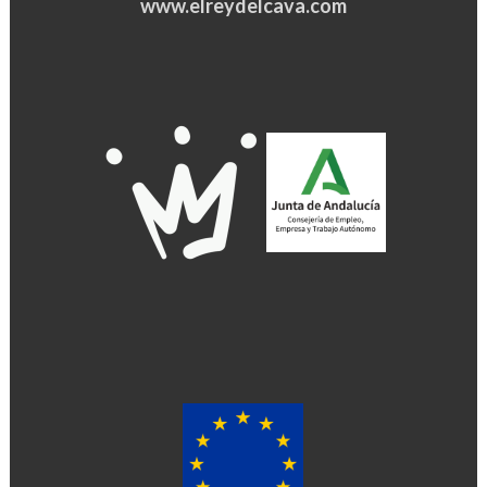
www.elreydelcava.com