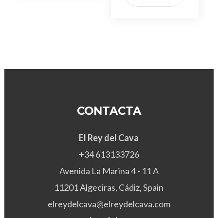
CONTACTA
El Rey del Cava
+34 613133726
Avenida La Marina 4 - 11 A
11201 Algeciras, Cádiz, Spain
elreydelcava@elreydelcava.com