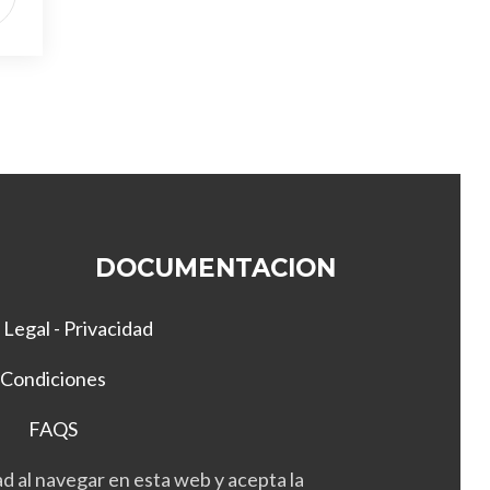
DOCUMENTACION
 Legal - Privacidad
Condiciones
FAQS
d al navegar en esta web y acepta la