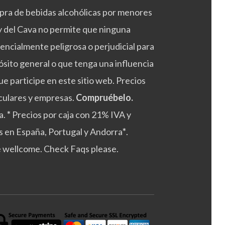
mpra de bebidas alcohólicas por menores
ey del Cava no permite que ninguna
tencialmente peligrosa o perjudicial para
ósito general o que tenga una influencia
e participe en este sitio web. Precios
culares y empresas.
Compruébelo.
a.
*
Precios por caja con 21% IVA y
s en España, Portugal y Andorra
*
.
e wellcome. Check Faqs please.