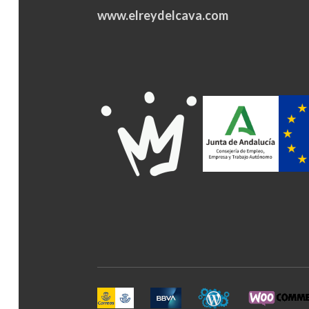
www.elreydelcava.com