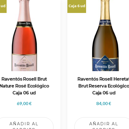
 ud
Caja 6 ud
Raventós Rosell Brut
Raventós Rosell Hereta
Nature Rosé Ecológico
Brut Reserva Ecológic
Caja 06 ud
Caja 06 ud
69,00
€
84,00
€
AÑADIR AL
AÑADIR AL