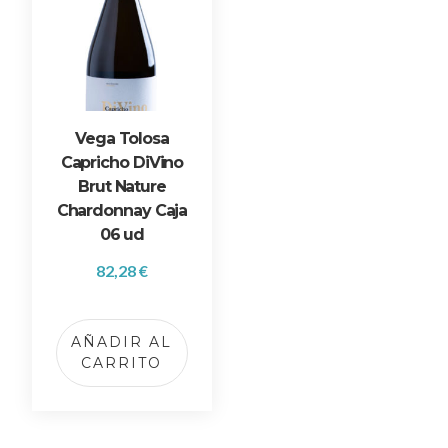
Vega Tolosa
Capricho DiVino
Brut Nature
Chardonnay Caja
06 ud
82,28
€
AÑADIR AL
CARRITO