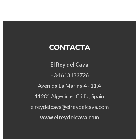
CONTACTA
El Rey del Cava
+34 613133726
Avenida La Marina 4 - 11 A
11201 Algeciras, Cádiz, Spain
elreydelcava@elreydelcava.com
www.elreydelcava.com