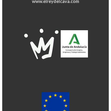
www.elreydelcava.com