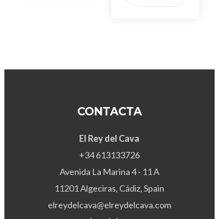
CONTACTA
El Rey del Cava
+34 613133726
Avenida La Marina 4 - 11 A
11201 Algeciras, Cádiz, Spain
elreydelcava@elreydelcava.com