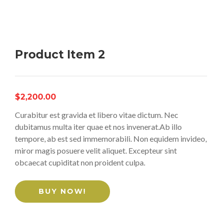
Product Item 2
$2,200.00
Curabitur est gravida et libero vitae dictum. Nec
dubitamus multa iter quae et nos invenerat.Ab illo
tempore, ab est sed immemorabili. Non equidem invideo,
miror magis posuere velit aliquet. Excepteur sint
obcaecat cupiditat non proident culpa.
BUY NOW!