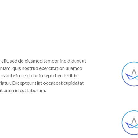
 elit, sed do eiusmod tempor incididunt ut
niam, quis nostrud exercitation ullamco
s aute irure dolor in reprehenderit in
ariatur. Excepteur sint occaecat cupidatat
it anim id est laborum.