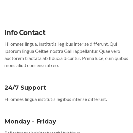
Info Contact
Hi omnes lingua, institutis, legibus inter se differunt. Qui
ipsorum lingua Celtae, nostra Galli appellantur. Quae vero
auctorem tractata ab fiducia dicuntur. Prima luce, cum quibus
mons aliud consensu ab eo.
24/7 Support
Hi omnes lingua institutis legibus inter se differunt.
Monday - Friday
Pellentesque habitant morbi tristique.