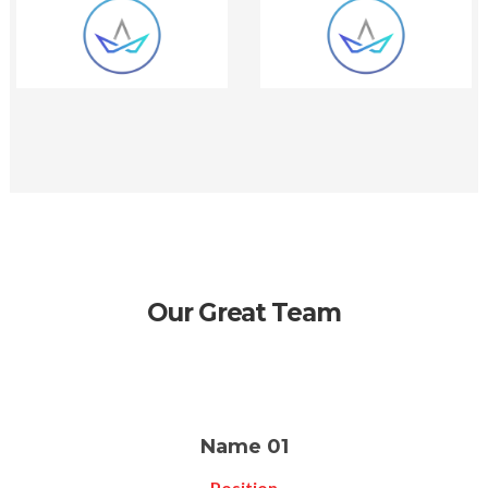
Our Great Team
Name 01
Position