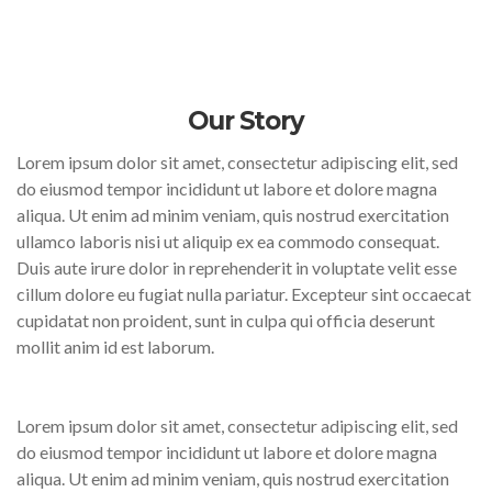
Our Story
Lorem ipsum dolor sit amet, consectetur adipiscing elit, sed
do eiusmod tempor incididunt ut labore et dolore magna
aliqua. Ut enim ad minim veniam, quis nostrud exercitation
ullamco laboris nisi ut aliquip ex ea commodo consequat.
Duis aute irure dolor in reprehenderit in voluptate velit esse
cillum dolore eu fugiat nulla pariatur. Excepteur sint occaecat
cupidatat non proident, sunt in culpa qui officia deserunt
mollit anim id est laborum.
Lorem ipsum dolor sit amet, consectetur adipiscing elit, sed
do eiusmod tempor incididunt ut labore et dolore magna
aliqua. Ut enim ad minim veniam, quis nostrud exercitation