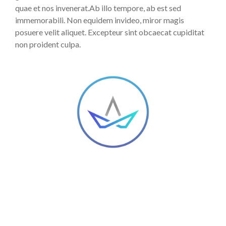
quae et nos invenerat.Ab illo tempore, ab est sed
immemorabili. Non equidem invideo, miror magis
posuere velit aliquet. Excepteur sint obcaecat cupiditat
non proident culpa.