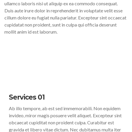
ullamco laboris nisi ut aliquip ex ea commodo consequat.
Duis aute irure dolor in reprehenderit in voluptate velit esse
cillum dolore eu fugiat nulla pariatur. Excepteur sint occaecat
cupidatat non proident, sunt in culpa qui officia deserunt
mollit anim id est laborum.
Services 01
Ab illo tempore, ab est sed immemorabili. Non equidem
invideo, miror magis posuere velit aliquet. Excepteur sint
obcaecat cupiditat non proident culpa. Curabitur est
gravida et libero vitae dictum. Nec dubitamus multa iter