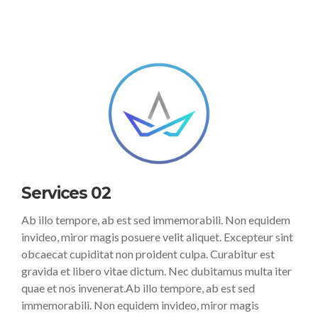
Services 02
Ab illo tempore, ab est sed immemorabili. Non equidem
invideo, miror magis posuere velit aliquet. Excepteur sint
obcaecat cupiditat non proident culpa. Curabitur est
gravida et libero vitae dictum. Nec dubitamus multa iter
quae et nos invenerat.Ab illo tempore, ab est sed
immemorabili. Non equidem invideo, miror magis